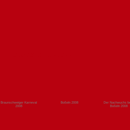
Fotogalerie 2008
Braunschweiger Karneval
Boßeln 2008
Der Nachwuchs b
2008
Boßeln 2008